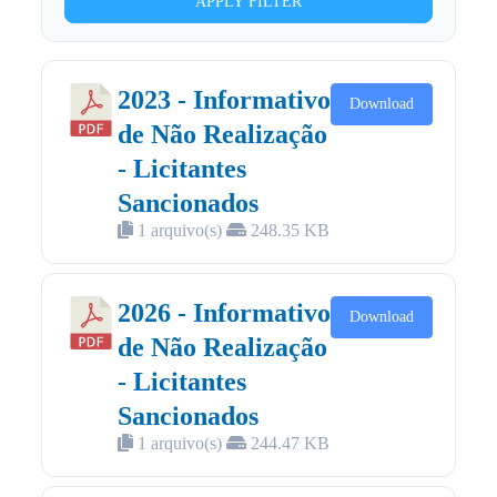
APPLY FILTER
2023 - Informativo
Download
de Não Realização
- Licitantes
Sancionados
1 arquivo(s)
248.35 KB
2026 - Informativo
Download
de Não Realização
- Licitantes
Sancionados
1 arquivo(s)
244.47 KB